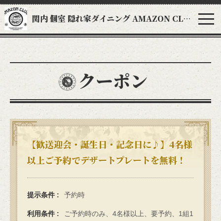
関内 個室 隠れ家ダイニング AMAZON CLUB アマゾンクラブ
クーポン
【歓送迎会・誕生日・記念日に♪】4名様
以上ご予約でデザートプレートを無料！
提示条件
予約時
利用条件
ご予約時のみ、4名様以上、要予約、1組1