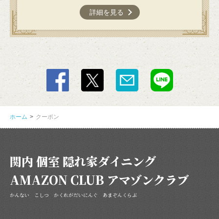
詳細を見る
閉じる
ホーム
クーポン
関内 個室 隠れ家ダイニング
AMAZON CLUB アマゾンクラブ
かんない こしつ かくれがだいにんぐ あまぞんくらぶ